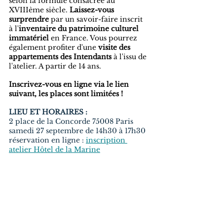
selon la formule consacrée au 
XVIIIème siècle. 
Laissez-vous 
surprendre
 par un savoir-faire inscrit 
à l'
inventaire du patrimoine culturel 
immatériel
 en France. Vous pourrez 
également profiter d'une 
visite des 
appartements des Intendants
 à l'issu de 
l'atelier. A partir de 14 ans.
Inscrivez-vous en ligne via le lien 
suivant, les places sont limitées !
LIEU ET HORAIRES :
2 place de la Concorde 75008 Paris
samedi 27 septembre de 14h30 à 17h30
réservation en ligne : 
inscription 
atelier Hôtel de la Marine